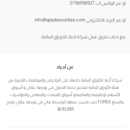
او عبر الواتس اب 0796996927
او عبر البريد الالكتروني info@ajiadsecurities.com
مع تحيات فريق عمل شركة اجياد للاوراق المالية
عن أجياد
شركة أجياد للأوراق المالية حاصلة على التراخيص والموافقات اللازمة من
هيئة الأوراق المالية لتقديم خدمة التداول في بورصة عمّان و أسواق
الأسهم الإقليمية والعالميةو أسواق العملات والمعادن والمؤشرات
والسلع FOREX حيث باشرت عملها كوسيط مالي في بورصة عمّان بتاريخ
30/10/2005.