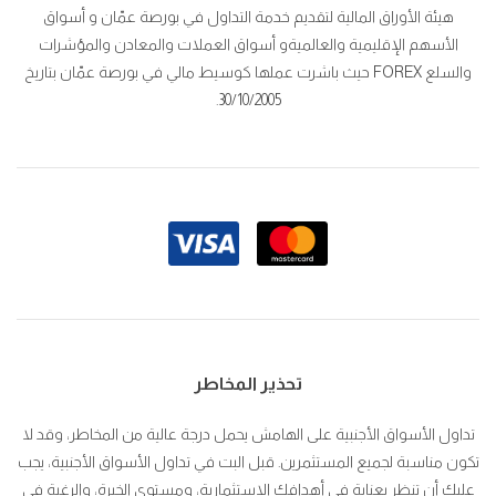
هيئة الأوراق المالية لتقديم خدمة التداول في بورصة عمّان و أسواق
الأسهم الإقليمية والعالميةو أسواق العملات والمعادن والمؤشرات
والسلع FOREX حيث باشرت عملها كوسيط مالي في بورصة عمّان بتاريخ
30/10/2005.
تحذير المخاطر
تداول الأسواق الأجنبية على الهامش يحمل درجة عالية من المخاطر، وقد لا
تكون مناسبة لجميع المستثمرين. قبل البت في تداول الأسواق الأجنبية، يجب
عليك أن تنظر بعناية في أهدافك الاستثمارية، ومستوى الخبرة، والرغبة في