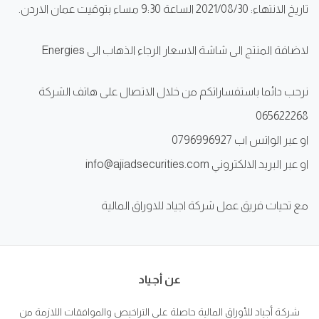
تاريخ الانتهاء: 2021/08/30 الساعة 9:30 مساء بتوقيت عمان الاردن.
لاضافة المنتج الى شاشة الاسعار الرجاء الذهاب الى Energies
نرحب دائما باستفساراتكم من خلال الاتصال على هاتف الشركة
065622268
او عبر الواتس اب 0796996927
او عبر البريد الالكتروني info@ajiadsecurities.com
مع تحيات فريق عمل شركة اجياد للاوراق المالية
عن أجياد
شركة أجياد للأوراق المالية حاصلة على التراخيص والموافقات اللازمة من