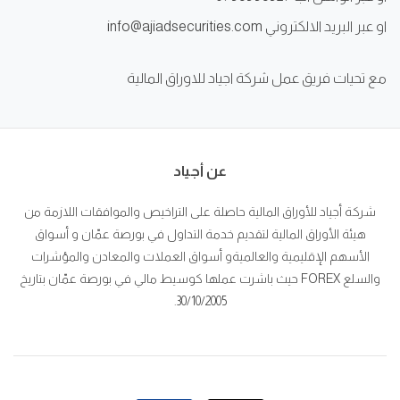
او عبر البريد الالكتروني info@ajiadsecurities.com
مع تحيات فريق عمل شركة اجياد للاوراق المالية
عن أجياد
شركة أجياد للأوراق المالية حاصلة على التراخيص والموافقات اللازمة من
هيئة الأوراق المالية لتقديم خدمة التداول في بورصة عمّان و أسواق
الأسهم الإقليمية والعالميةو أسواق العملات والمعادن والمؤشرات
والسلع FOREX حيث باشرت عملها كوسيط مالي في بورصة عمّان بتاريخ
30/10/2005.