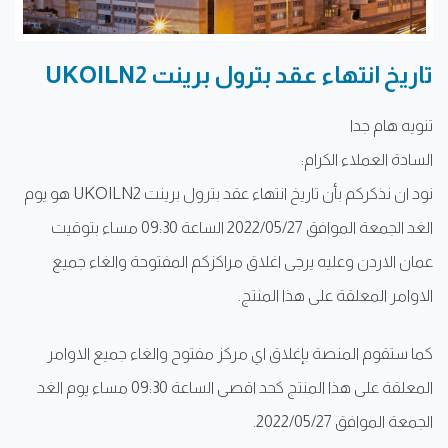
تاريخ انتهاء عقد بترول برينت UKOILN2
تنويه هام جدا
السادة العملاء الكرام:
نود ان نذكركم بأن تاريخ انتهاء عقد بترول برينت UKOILN2 هو يوم
الغد الجمعة الموافق 2022/05/27 الساعة 09:30 مساء بتوقيت
عمان الاردن وعليه يرجى اغلاق مراكزكم المفتوحة والغاء جميع
الاوامر المعلقة على هذا المنتج.
كما ستقوم المنصة بإغلاق اي مركز مفتوح والغاء جميع الاوامر
المعلقة على هذا المنتج كحد اقصى الساعة 09:30 مساء يوم الغد
الجمعة الموافق 2022/05/27.