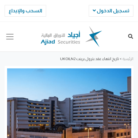
تسجيل الدخول
السحب والإيداع
الرئيسية
>
تاريخ انتهاء عقد بترول برينت UKOILN2