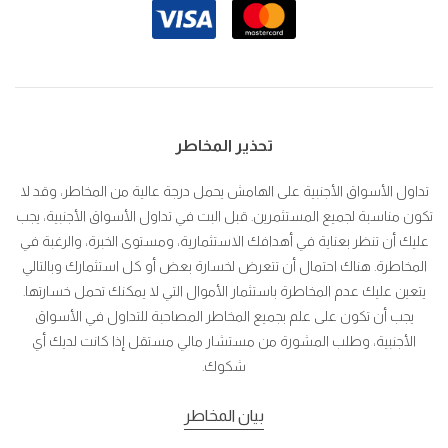
تحذير المخاطر
تداول الأسواق الأجنبية على الهامش يحمل درجة عالية من المخاطر، وقد لا
تكون مناسبة لجميع المستثمرين. قبل البت في تداول الأسواق الأجنبية، يجب
عليك أن تنظر بعناية في أهدافك الاستثمارية، ومستوى الخبرة، والرغبة في
المخاطرة. هناك احتمال أن تتعرض لخسارة بعض أو كل استثمارك وبالتالي
يتعين عليك عدم المخاطرة باستثمار الأموال التي لا يمكنك تحمل خسارتها.
يجب أن تكون على علم بجميع المخاطر المصاحبة للتداول في الأسواق
الأجنبية، وطلب المشورة من مستشار مالي مستقل إذا كانت لديك أي
شكوك.
بيان المخاطر