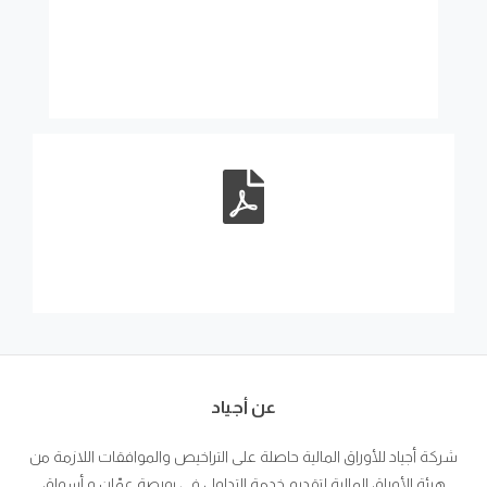
عن أجياد
شركة أجياد للأوراق المالية حاصلة على التراخيص والموافقات اللازمة من
هيئة الأوراق المالية لتقديم خدمة التداول في بورصة عمّان و أسواق