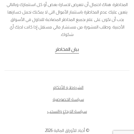
المخاطرة. هناك احتمال أن تتعرض لخسارة بعض أو كل استثمارك وبالتالي
يتعين عليك عدم المخاطرة باستثمار الأموال التي لا يمكنك تحمل خسارتها.
يجب أن تكون على علم بجميع المخاطر المصاحبة للتداول في الأسواق
الأجنبية، وطلب المشورة من مستشار مالي مستقل إذا كانت لديك أي
شكوك.
بيان المخاطر
الشروط و الأحكام
سياسة الخصوصية
سياسة الايداع والسحب
© أجياد للأوراق المالية 2026.