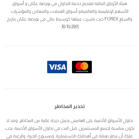
هيئة الأوراق المالية لتقديم خدمة التداول في بورصة عمّان و أسواق
الأسهم الإقليمية والعالميةو أسواق العملات والمعادن والمؤشرات
والسلع FOREX حيث باشرت عملها كوسيط مالي في بورصة عمّان بتاريخ
30/10/2005.
تحذير المخاطر
تداول الأسواق الأجنبية على الهامش يحمل درجة عالية من المخاطر، وقد لا
تكون مناسبة لجميع المستثمرين. قبل البت في تداول الأسواق الأجنبية، يجب
عليك أن تنظر بعناية في أهدافك الاستثمارية، ومستوى الخبرة، والرغبة في