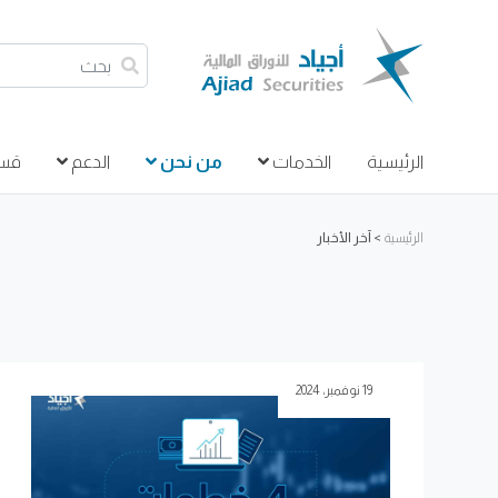
بحث
الرئيسية
الخدمات
من نحن
الدعم
قسم
الرئيسية
>
آخر الأخبار
19 نوفمبر، 2024