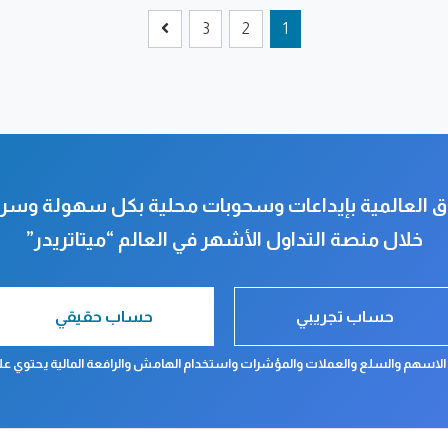
3
2
1
ق العالمية بإيداعات وسحوبات محلية بكل سهولة وسر
خلال منصة التداول الأشهر في العالم “ميتاتريدر”
حساب تجريبي
حساب حقيقي
 الاسهم والسلع والعملات والمؤشرات واستخدام الهامش والرافعة المالية يحتوي على