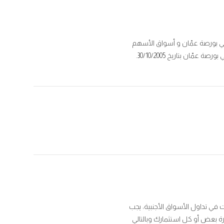
ل في بورصة عمّان و أسواق الأسهم
 في تداول الأسواق الأجنبية، يجب
رة بعض أو كل استثمارك وبالتالي