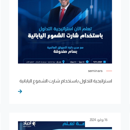
seminars
استراتيجية التداول باستخدام شارت الشموع اليابانية
16 يوليو، 2024