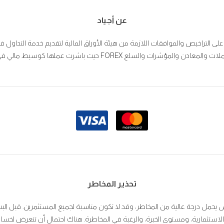
عن أجياد
 على التراخيص والموافقات اللازمة من هيئة الأوراق المالية لتقديم خدمة التداو
ع FOREX حيث باشرت عملها كوسيط مالي في بورصة عمّان بتاريخ 30/10/2005.
تحذير المخاطر
ش يحمل درجة عالية من المخاطر، وقد لا تكون مناسبة لجميع المستثمرين. قبل البت
لاستثمارية، ومستوى الخبرة، والرغبة في المخاطرة. هناك احتمال أن تتعرض لخسا