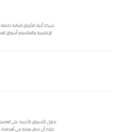
شركة أجياد للأوراق المالية حاصلة
الإقليمية والعالميةو أسواق العملات والمعادن والمؤشرات والسل
تداول الأسواق الأجنبية على الهام
عليك أن تنظر بعناية في أهدافك ا