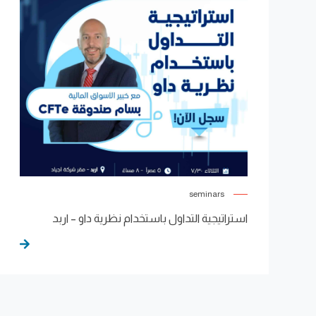
seminars
استراتيجية التداول باستخدام نظرية داو – اربد