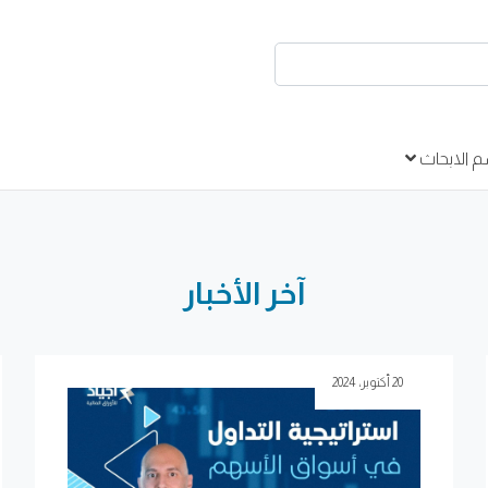
 الابحاث
آخر الأخبار
20 أكتوبر، 2024