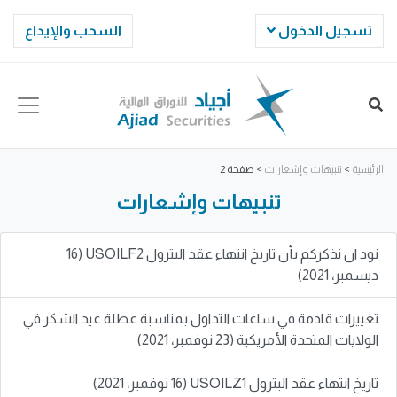
تسجيل الدخول
السحب والإيداع
الرئيسية
>
تنبيهات وإشعارات
>
صفحة 2
تنبيهات وإشعارات
نود ان نذكركم بأن تاريخ انتهاء عقد البترول USOILF2 (16
ديسمبر، 2021)
تغييرات قادمة في ساعات التداول بمناسبة عطلة عيد الشكر في
الولايات المتحدة الأمريكية (23 نوفمبر، 2021)
تاريخ انتهاء عقد البترول USOILZ1 (16 نوفمبر، 2021)