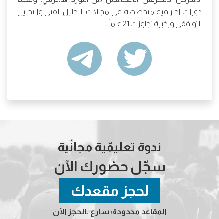
دورات احترافية متخصصة في مجالات التحليل الفني والتحليل
التوافقي وبخبرة تجاوزت 21 عاماً.
ندوة تعليمّية مجانّية
سجّل حضورك الآن
لحجز مقعدك
المقاعد محدودة؛ سارع بالحجز الآن