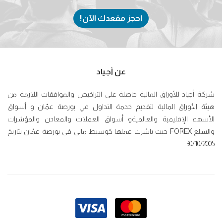
احجز مقعدك الآن!
عن أجياد
شركة أجياد للأوراق المالية حاصلة على التراخيص والموافقات اللازمة من
هيئة الأوراق المالية لتقديم خدمة التداول في بورصة عمّان و أسواق
الأسهم الإقليمية والعالميةو أسواق العملات والمعادن والمؤشرات
والسلع FOREX حيث باشرت عملها كوسيط مالي في بورصة عمّان بتاريخ
30/10/2005.