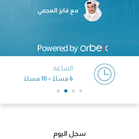
مع فايز العجمي
الساعة
6 مساءً – 10 مساءً
سجل اليوم