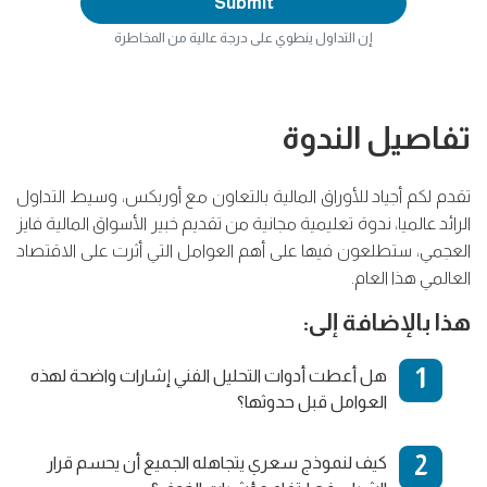
Submit
إن التداول ينطوي على درجة عالية من المخاطرة
تفاصيل الندوة
تقدم لكم أجياد للأوراق المالية بالتعاون مع أوربكس، وسيط التداول
الرائد عالميا، ندوة تعليمية مجانية من تقديم خبير الأسواق المالية فايز
العجمي، ستطلعون فيها على أهم العوامل التي أثرت على الاقتصاد
العالمي هذا العام.
هذا بالإضافة إلى:
هل أعطت أدوات التحليل الفني إشارات واضحة لهذه
العوامل قبل حدوثها؟
كيف لنموذج سعري يتجاهله الجميع أن يحسم قرار