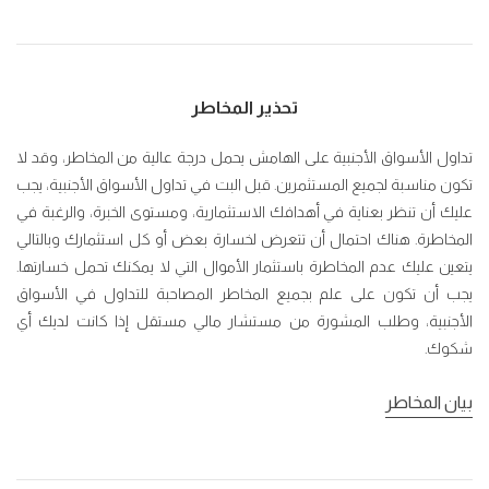
تحذير المخاطر
تداول الأسواق الأجنبية على الهامش يحمل درجة عالية من المخاطر، وقد لا
تكون مناسبة لجميع المستثمرين. قبل البت في تداول الأسواق الأجنبية، يجب
عليك أن تنظر بعناية في أهدافك الاستثمارية، ومستوى الخبرة، والرغبة في
المخاطرة. هناك احتمال أن تتعرض لخسارة بعض أو كل استثمارك وبالتالي
يتعين عليك عدم المخاطرة باستثمار الأموال التي لا يمكنك تحمل خسارتها.
يجب أن تكون على علم بجميع المخاطر المصاحبة للتداول في الأسواق
الأجنبية، وطلب المشورة من مستشار مالي مستقل إذا كانت لديك أي
شكوك.
بيان المخاطر