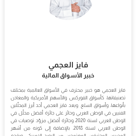
فايز العجمي
خبير الأسواق المالية
فايز العجمي هو خبير محترف في الأسواق العالمية بمختلف
تصنيفاتها، كأسواق الفوركس والأسهم الأمريكية والمعادن
بأنواعها، وأسواق السلع. ويعد فايز العجمي أحد أبرز المحلّلين
الفنيين في الوطن العربي وحائز على جائزة أفضل محلّل في
الوطن العربي لسنة 2020 وجائزة أفضل مزوّد توصيات في
الوطن العربي لسنة 2018. بالإضافة إلى كونه من أشهر
المدربين المحترفين المعتمدين من البورد الامريكي. ويقدم