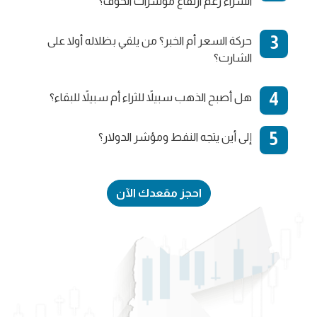
الشراء رغم ارتفاع مؤشرات الخوف؟
حركة السعر أم الخبر؟ من يلقي بظلاله أولا على
الشارت؟
هل أصبح الذهب سبيلاً للثراء أم سبيلاً للبقاء؟
إلى أين يتجه النفط ومؤشر الدولار؟
احجز مقعدك الآن