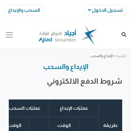
تسجيل الدخول
السحب والإيداع
الرئيسية
>
الإيداع والسحب
الإيداع والسحب
شروط الدفع الالكتروني
عمليَات الإيداع
عمليَات السحب
طريقة
الوقت
الوقت