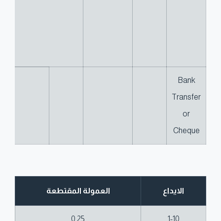
Bank
Transfer
or
Cheque
الايداع
العمولة المقتطعة
0.25
1-10