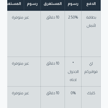
الدفع
رسوم
المستغرق
رسوم
المستغرق
بطاقة
2.50%
10 دقائق
غير متوفرة
ائتمان
اي
*
10 دقائق
غير متوفرة
فواتيركم
الجدول
ادناه
كليك
0%
10 دقائق
غير متوفرة