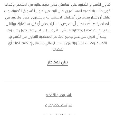
تداول الأسواق الأجنبية على الهامش يحمل درجة عالية من المخاطر، وقد لا
تكون مناسبة لجميع المستثمرين. قبل البت في تداول الأسواق الأجنبية، يجب
عليك أن تنظر بعناية في أهدافك الاستثمارية، ومستوى الخبرة، والرغبة في
المخاطرة. هناك احتمال أن تتعرض لخسارة بعض أو كل استثمارك وبالتالي
يتعين عليك عدم المخاطرة باستثمار الأموال التي لا يمكنك تحمل خسارتها.
يجب أن تكون على علم بجميع المخاطر المصاحبة للتداول في الأسواق
الأجنبية، وطلب المشورة من مستشار مالي مستقل إذا كانت لديك أي
شكوك.
بيان المخاطر
الشروط و الأحكام
سياسة الخصوصية