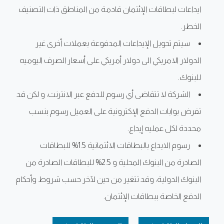
ايداعات لبطاقات الإئتمان قادمة من المناطق ذات التصنيف
الخطر.
سيتم تحويل الإيداعات المدفوعة بعملات أخرى غير
الدولار الامريكي الى دولار أمريكي على أسعار الصرف اليوميه
للبنوك.
الشركة لا تتقاضى أي رسوم للدفع عبر الانترنت، و لكن قد
تفرض بوابات الدفع الإكترونية على العميل رسوم بنسب
محددة لكل عمليه إيداع.
رسوم الايداع بالبطاقات الائتمانية 1.5% للبطاقات
الصادرة من البنوك المحلية و 2.5% للبطاقات الصادرة من
البنوك الدولية، وقد تتغير من حين لآخر حسب شروط وأحكام
الدفع الخاصة ببطاقات الإئتمان.