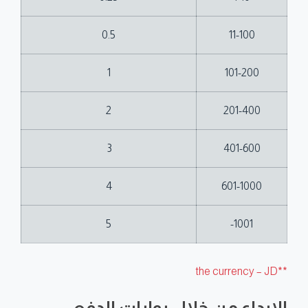
0.5
11-100
1
101-200
2
201-400
3
401-600
4
601-1000
5
1001-
**the currency – JD
الايداع من خلال بوابات الدفع