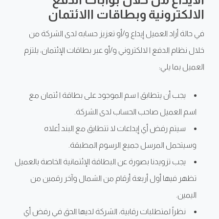
الالكترونية وبطاقات االائتمان
في حالة أراد العميل إيداع و/أو تعزيز حسابه لدى الشركة من
خلال نظام الدفع ا لالكتروني و/أو عبر بطاقات الإئتمان، يلتزم
العميل بما يلي:
يجب أن يتطابق ا سم الموجود على بطاقة ا ئتمان مع
اسم العميل صاحب الحساب لدى الشركة.
سيتم رفض أي إيداعات لا تتطابق مع البند أعلاه
وسيتحمل المرسل جميع الرسوم المطبقة.
يجب تزويدنا بصورة عن البطاقة الإئتمانية الخاصة بالعميل
تظهر فيها أول أربعة أرقام من الشمال وآخر رقمين من
اليمين.
نظراً لمتطلبات رقابية، الشركة لديها الحق في رفض أي