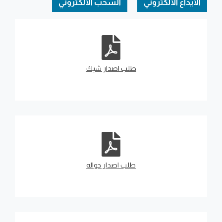
الايداع الالكتروني
السحب الالكتروني
طلب اصدار شيك
طلب اصدار حواله