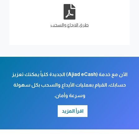
طرق الايداع والسحب
الآن مع خدمة (Ajiad eCash) الجديدة كلياً يمكنك تعزيز
حسابك، القيام بعمليات الأيداع والسحب بكل سهولة
وسرعة وأمان.
اقرأ المزيد